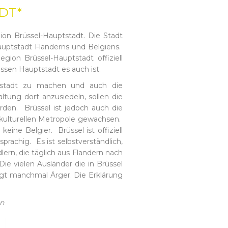
DT*
n Brüssel-Hauptstadt. Die Stadt
auptstadt Flanderns und Belgiens.
gion Brüssel-Hauptstadt offiziell
ssen Hauptstadt es auch ist.
ptstadt zu machen und auch die
tung dort anzusiedeln, sollen die
den. Brüssel ist jedoch auch die
ikulturellen Metropole gewachsen.
ine Belgier. Brüssel ist offiziell
prachig. Es ist selbstverständlich,
ern, die täglich aus Flandern nach
e vielen Ausländer die in Brüssel
egt manchmal Ärger. Die Erklärung
en