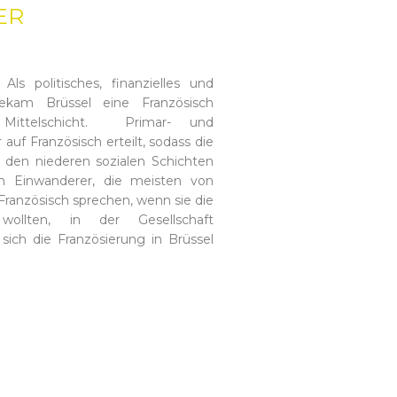
ER
 politisches, finanzielles und
bekam Brüssel eine Französisch
Mittelschicht. Primar- und
auf Französisch erteilt, sodass die
n den niederen sozialen Schichten
hen Einwanderer, die meisten von
Französisch sprechen, wenn sie die
ollten, in der Gesellschaft
sich die Französierung in Brüssel