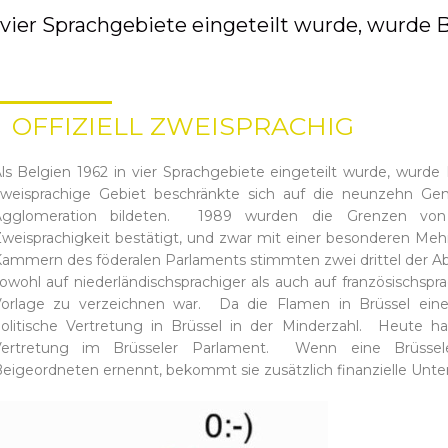
 vier Sprachgebiete eingeteilt wurde, wurde Bru
OFFIZIELL ZWEISPRACHIG
ls Belgien 1962 in vier Sprachgebiete eingeteilt wurde, wurde B
weisprachige Gebiet beschränkte sich auf die neunzehn Gem
Agglomeration bildeten. 1989 wurden die Grenzen von
weisprachigkeit bestätigt, und zwar mit einer besonderen Meh
ammern des föderalen Parlaments stimmten zwei drittel der A
owohl auf niederländischsprachiger als auch auf französischspra
orlage zu verzeichnen war. Da die Flamen in Brüssel eine 
olitische Vertretung in Brüssel in der Minderzahl. Heute h
Vertretung im Brüsseler Parlament. Wenn eine Brüssel
eigeordneten ernennt, bekommt sie zusätzlich finanzielle Unte