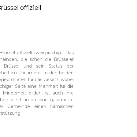
̈ssel offiziell
rüssel offiziell zweisprachig. Das
einden, die schon die Brüsseler
 Brüssel und sein Status der
rheit im Parlament. In den beiden
bgeordneten für das Gesetz, wobei
chiger Seite eine Mehrheit für die
Minderheit bilden, ist auch ihre
aben die Flamen eine garantierte
er Gemeinde einen flämischen
rstützung.