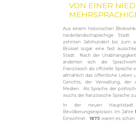
VON EINER NIE
MEHRSPRACHIG
Aus einem historischen Blickwinke
niederländischsprachige Stad
zehnten Jahrhundert bis zum a
Brüssel sogar eine fast ausschlie
Stadt. Nach der Unabhängigkeit 
änderten sich die Sprachver
Französisch als offizielle Sprache
allmählich das öffentliche Leben
Gerichts, der Verwaltung, der
Medien. Als Sprache der politisch
wuchs die französische Sprache z
In der neuen Hauptstadt
Bevölkerungsexplosion. Im Jahre
Einwohner.
1875
waren es schon