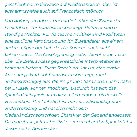
geschieht normalerweise auf Niederländisch, aber ist
ausnahmsweise auch auf Französisch möglich.
Von Anfang an gab es Uneinigkeit über den Zweck der
Fazilitäten. Für französischsprachige Politiker sind es
ständige Rechte. Für flämische Politiker sind Fazilitäten
eine zeitliche Vergünstigung für Zuwanderer aus einem
anderen Sprachgebiet, die die Sprache noch nicht
beherrschen. Die Gesetzgebung selbst bleibt undeutlich
über die Ziele, sodass gegensätzliche Interpretationen
bestehen bleiben. Diese Regelung übt u.a. eine starke
Anziehungskraft auf Französischsprachige (und
anderssprachige) aus, die im grünen flämischen Rand nahe
bei Brüssel wohnen möchten. Dadurch hat sich das
Sprachgleichgewicht in diesen Gemeinden mittlerweile
verschoben. Die Mehrheit ist französischsprachig oder
anderssprachig und hat sich nicht dem
niederländischsprachigen Charakter der Gegend angepasst.
Das sorgt für politische Diskussionen über das Sprachstatut
dieser sechs Gemeinden.