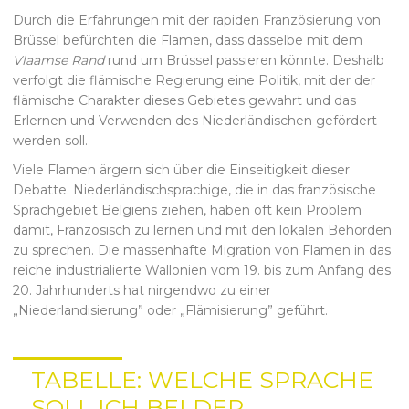
Durch die Erfahrungen mit der rapiden Französierung von
Brüssel befürchten die Flamen, dass dasselbe mit dem
Vlaamse Rand
rund um Brüssel passieren könnte. Deshalb
verfolgt die flämische Regierung eine Politik, mit der der
flämische Charakter dieses Gebietes gewahrt und das
Erlernen und Verwenden des Niederländischen gefördert
werden soll.
Viele Flamen ärgern sich über die Einseitigkeit dieser
Debatte. Niederländischsprachige, die in das französische
Sprachgebiet Belgiens ziehen, haben oft kein Problem
damit, Französisch zu lernen und mit den lokalen Behörden
zu sprechen. Die massenhafte Migration von Flamen in das
reiche industrialierte Wallonien vom 19. bis zum Anfang des
20. Jahrhunderts hat nirgendwo zu einer
„Niederlandisierung” oder „Flämisierung” geführt.
TABELLE: WELCHE SPRACHE
SOLL ICH BEI DER