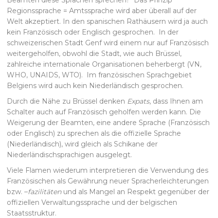
Beamten diese Sprachen sprechen? Das Prinzip
Regionssprache = Amtssprache wird aber überall auf der
Welt akzeptiert. In den spanischen Rathäusern wird ja auch
kein Französisch oder Englisch gesprochen. In der
schweizerischen Stadt Genf wird einem nur auf Französisch
weitergeholfen, obwohl die Stadt, wie auch Brüssel,
zahlreiche internationale Organisationen beherbergt (VN,
WHO, UNAIDS, WTO). Im französischen Sprachgebiet
Belgiens wird auch kein Niederländisch gesprochen.
Durch die Nähe zu Brüssel denken
Expats
, dass Ihnen am
Schalter auch auf Französisch geholfen werden kann. Die
Weigerung der Beamten, eine andere Sprache (Französisch
oder Englisch) zu sprechen als die offizielle Sprache
(Niederländisch), wird gleich als Schikane der
Niederländischsprachigen ausgelegt.
Viele Flamen wiederum interpretieren die Verwendung des
Französischen als Gewährung neuer Spracherleichterungen
bzw. –
fazilitäten
und als Mangel an Respekt gegenüber der
offiziellen Verwaltungssprache und der belgischen
Staatsstruktur.