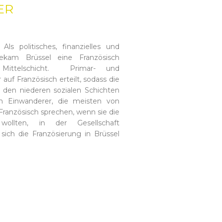
ER
 politisches, finanzielles und
bekam Brüssel eine Französisch
Mittelschicht. Primar- und
auf Französisch erteilt, sodass die
n den niederen sozialen Schichten
hen Einwanderer, die meisten von
Französisch sprechen, wenn sie die
ollten, in der Gesellschaft
sich die Französierung in Brüssel