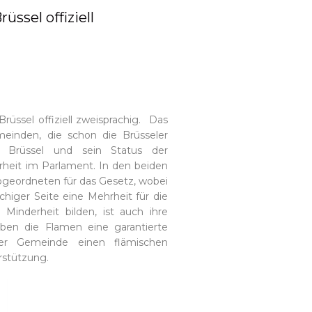
̈ssel offiziell
rüssel offiziell zweisprachig. Das
einden, die schon die Brüsseler
 Brüssel und sein Status der
rheit im Parlament. In den beiden
bgeordneten für das Gesetz, wobei
chiger Seite eine Mehrheit für die
Minderheit bilden, ist auch ihre
aben die Flamen eine garantierte
er Gemeinde einen flämischen
rstützung.