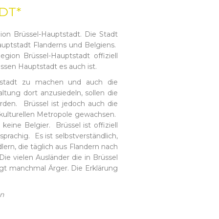
DT*
n Brüssel-Hauptstadt. Die Stadt
auptstadt Flanderns und Belgiens.
gion Brüssel-Hauptstadt offiziell
ssen Hauptstadt es auch ist.
ptstadt zu machen und auch die
tung dort anzusiedeln, sollen die
den. Brüssel ist jedoch auch die
ikulturellen Metropole gewachsen.
ine Belgier. Brüssel ist offiziell
prachig. Es ist selbstverständlich,
ern, die täglich aus Flandern nach
e vielen Ausländer die in Brüssel
egt manchmal Ärger. Die Erklärung
en