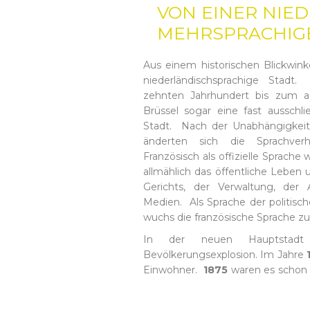
VON EINER NIE
MEHRSPRACHIG
Aus einem historischen Blickwinke
niederländischsprachige Stad
zehnten Jahrhundert bis zum a
Brüssel sogar eine fast ausschlie
Stadt. Nach der Unabhängigkeit 
änderten sich die Sprachver
Französisch als offizielle Sprache
allmählich das öffentliche Leben
Gerichts, der Verwaltung, der
Medien. Als Sprache der politisch
wuchs die französische Sprache z
In der neuen Hauptstadt
Bevölkerungsexplosion. Im Jahre
Einwohner.
1875
waren es schon