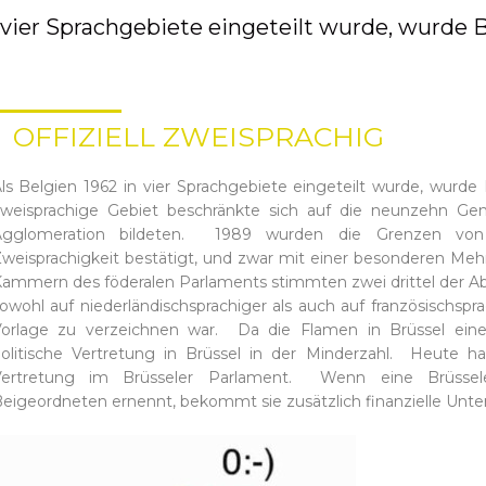
 vier Sprachgebiete eingeteilt wurde, wurde Bru
OFFIZIELL ZWEISPRACHIG
ls Belgien 1962 in vier Sprachgebiete eingeteilt wurde, wurde B
weisprachige Gebiet beschränkte sich auf die neunzehn Gem
Agglomeration bildeten. 1989 wurden die Grenzen von
weisprachigkeit bestätigt, und zwar mit einer besonderen Meh
ammern des föderalen Parlaments stimmten zwei drittel der A
owohl auf niederländischsprachiger als auch auf französischspra
orlage zu verzeichnen war. Da die Flamen in Brüssel eine 
olitische Vertretung in Brüssel in der Minderzahl. Heute h
Vertretung im Brüsseler Parlament. Wenn eine Brüssel
eigeordneten ernennt, bekommt sie zusätzlich finanzielle Unte