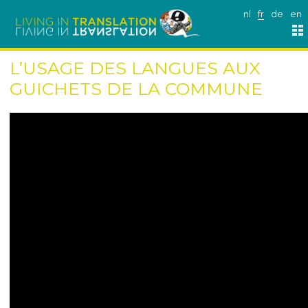
nl
fr
de
en
L’USAGE DES LANGUES AUX
GUICHETS DE LA COMMUNE