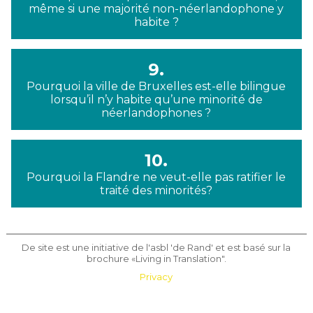
même si une majorité non-néerlandophone y
habite ?
9.
Pourquoi la ville de Bruxelles est-elle bilingue
lorsqu’il n’y habite qu’une minorité de
néerlandophones ?
10.
Pourquoi la Flandre ne veut-elle pas ratifier le
traité des minorités?
De site est une initiative de l'asbl 'de Rand' et est basé sur la
brochure «Living in Translation".
Privacy